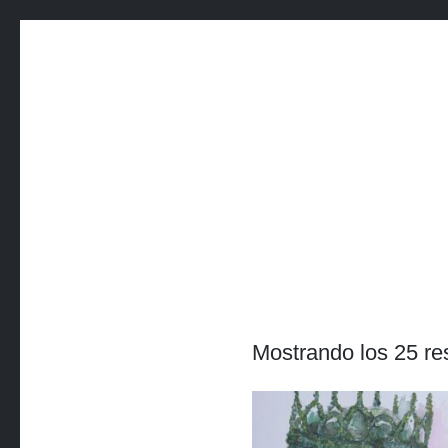
SALTAR
AL
CONTENIDO
Mostrando los 25 re