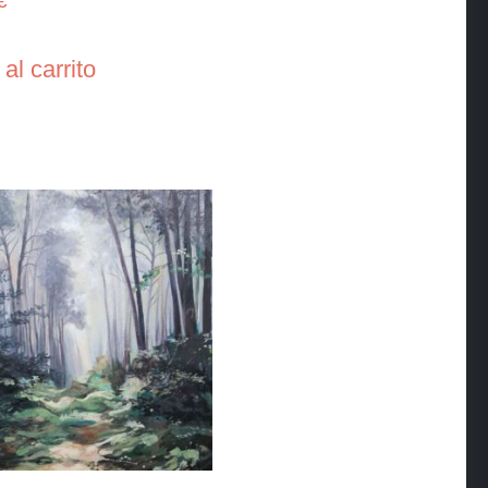
€
al carrito