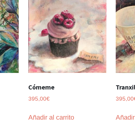
Cómeme
Tranxi
395,00
€
395,00
Añadir al carrito
Añadir 