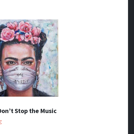
Don’t Stop the Music
€