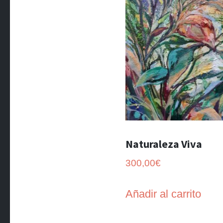
Naturaleza Viva
300,00
€
Añadir al carrito