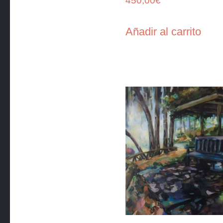
450,00
€
Añadir al carrito