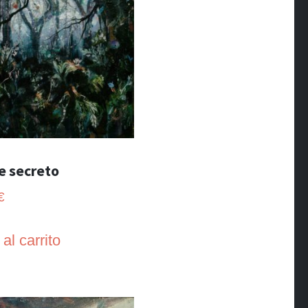
e secreto
€
al carrito