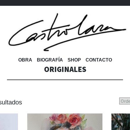
OBRA
BIOGRAFÍA
SHOP
CONTACTO
ORIGINALES
Ordenado
sultados
por
precio: