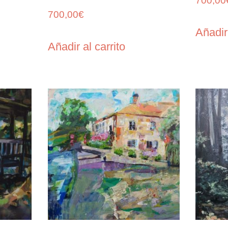
700,00
700,00
€
Añadir 
Añadir al carrito