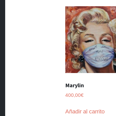
Marylin
400,00
€
Añadir al carrito