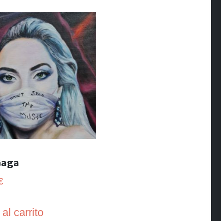
Gaga
€
al carrito