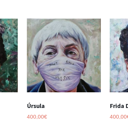
Úrsula
Frida 
400,00
€
400,00