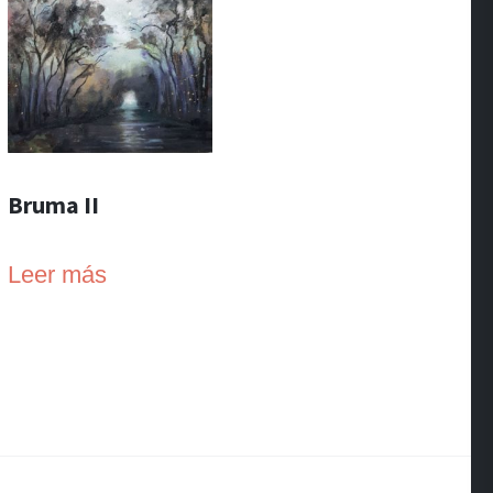
Bruma II
Leer más